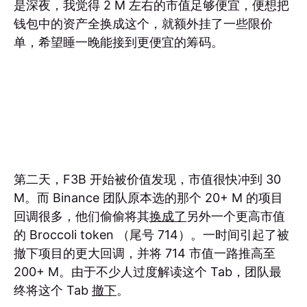
是深夜，我觉得 2 M 左右的市值足够便宜，便想把
钱包中的资产全换成这个，就额外挂了一些限价
单，希望睡一晚能接到更便宜的筹码。
第二天，F3B 开始被价值发现，市值很快冲到 30
M。而 Binance 团队原本选的那个 20+ M 的项目
回调很多，他们偷偷将其
换成了
另外一个更高市值
的 Broccoli token （尾号 714）。一时间引起了被
撤下项目的更大回调，并将 714 市值一路推高至
200+ M。由于不少人过度解读这个 Tab，团队最
终将这个 Tab
撤下
。