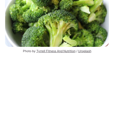
Photo by 
Tyrrell Fitness And Nutrition
 / 
Unsplash